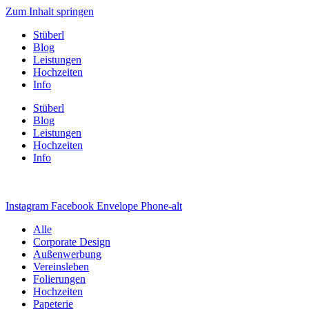
Zum Inhalt springen
Stüberl
Blog
Leistungen
Hochzeiten
Info
Stüberl
Blog
Leistungen
Hochzeiten
Info
Instagram
Facebook
Envelope
Phone-alt
Alle
Corporate Design
Außenwerbung
Vereinsleben
Folierungen
Hochzeiten
Papeterie