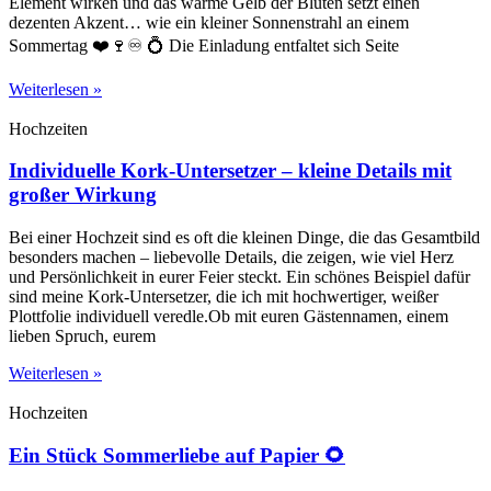
Element wirken und das warme Gelb der Blüten setzt einen
dezenten Akzent… wie ein kleiner Sonnenstrahl an einem
Sommertag ❤️🍷♾️ 💍 Die Einladung entfaltet sich Seite
Weiterlesen »
Hochzeiten
Individuelle Kork-Untersetzer – kleine Details mit
großer Wirkung
Bei einer Hochzeit sind es oft die kleinen Dinge, die das Gesamtbild
besonders machen – liebevolle Details, die zeigen, wie viel Herz
und Persönlichkeit in eurer Feier steckt. Ein schönes Beispiel dafür
sind meine Kork-Untersetzer, die ich mit hochwertiger, weißer
Plottfolie individuell veredle.Ob mit euren Gästennamen, einem
lieben Spruch, eurem
Weiterlesen »
Hochzeiten
Ein Stück Sommerliebe auf Papier 🌻