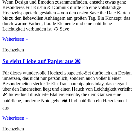
Wenn Design und Emotion zusammenfinden, entsteht etwas ganz
Besonderes.Für Kristin & Dominik durfte ich eine vollständige
Hochzeitspapeterie gestalten – von den ersten Save the Date Karten
bis zu den liebevollen Anhängern am großen Tag. Ein Konzept, das
durch warme Farben, florale Elemente und eine natürliche
Leichtigkeit verbunden ist. 🌻 Save
Weiterlesen »
Hochzeiten
So sieht Liebe auf Papier aus 💌
Für dieses wundervolle Hochzeitspapeterie-Set durfte ich ein Design
umsetzen, das nicht nur persönlich, sondern auch voller kleiner
Besonderheiten steckt: ✨ Ein Transparentpapier-Inlay, das elegant
über den Innenseiten liegt und einen Hauch von Leichtigkeit verleiht
🌿 Individuell illustrierte Blätterelemente, die dem Ganzen eine
natürliche, moderne Note geben❤️ Und natürlich ein Herzelement
aus
Weiterlesen »
Hochzeiten