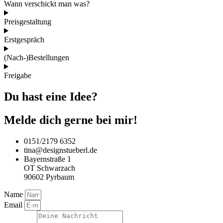
Wann verschickt man was?
Preisgestaltung
Erstgespräch
(Nach-)Bestellungen
Freigabe
Du hast eine Idee?
Melde dich gerne bei mir!
0151/2179 6352
tina@designstueberl.de
Bayernstraße 1
OT Schwarzach
90602 Pyrbaum
Name
Email