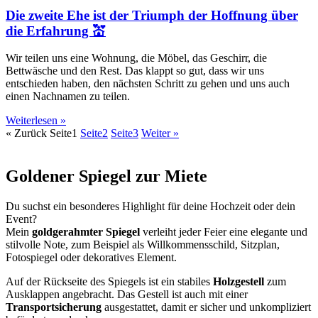
Die zweite Ehe ist der Triumph der Hoffnung über
die Erfahrung 💒
Wir teilen uns eine Wohnung, die Möbel, das Geschirr, die
Bettwäsche und den Rest. Das klappt so gut, dass wir uns
entschieden haben, den nächsten Schritt zu gehen und uns auch
einen Nachnamen zu teilen.
Weiterlesen »
« Zurück
Seite
1
Seite
2
Seite
3
Weiter »
Goldener Spiegel zur Miete
Du suchst ein besonderes Highlight für deine Hochzeit oder dein
Event?
Mein
goldgerahmter Spiegel
verleiht jeder Feier eine elegante und
stilvolle Note, zum Beispiel als Willkommensschild, Sitzplan,
Fotospiegel oder dekoratives Element.
Auf der Rückseite des Spiegels ist ein stabiles
Holzgestell
zum
Ausklappen angebracht. Das Gestell ist auch mit einer
Transportsicherung
ausgestattet, damit er sicher und unkompliziert