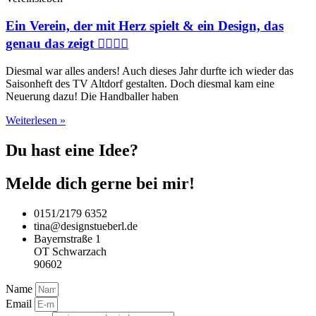
Ein Verein, der mit Herz spielt & ein Design, das
genau das zeigt 🤾‍♂️❤️‍🔥
Diesmal war alles anders! Auch dieses Jahr durfte ich wieder das
Saisonheft des TV Altdorf gestalten. Doch diesmal kam eine
Neuerung dazu! Die Handballer haben
Weiterlesen »
Du hast eine Idee?
Melde dich gerne bei mir!
0151/2179 6352
tina@designstueberl.de
Bayernstraße 1
OT Schwarzach
90602
Name
Email