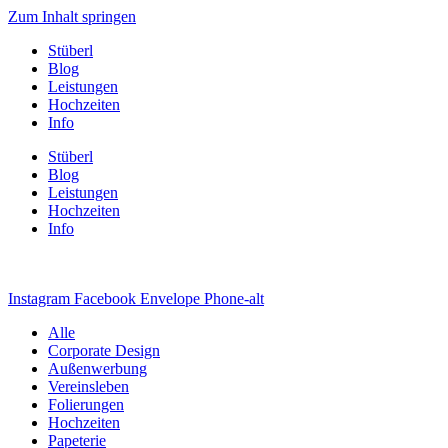
Zum Inhalt springen
Stüberl
Blog
Leistungen
Hochzeiten
Info
Stüberl
Blog
Leistungen
Hochzeiten
Info
Instagram
Facebook
Envelope
Phone-alt
Alle
Corporate Design
Außenwerbung
Vereinsleben
Folierungen
Hochzeiten
Papeterie