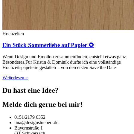
Hochzeiten
Ein Stück Sommerliebe auf Papier 🌻
Wenn Design und Emotion zusammenfinden, entsteht etwas ganz
Besonderes.Für Kristin & Dominik durfte ich eine vollständige
Hochzeitspapeterie gestalten – von den ersten Save the Date
Weiterlesen »
Du hast eine Idee?
Melde dich gerne bei mir!
0151/2179 6352
tina@designstueberl.de
Bayernstraße 1
OT Schwarzach