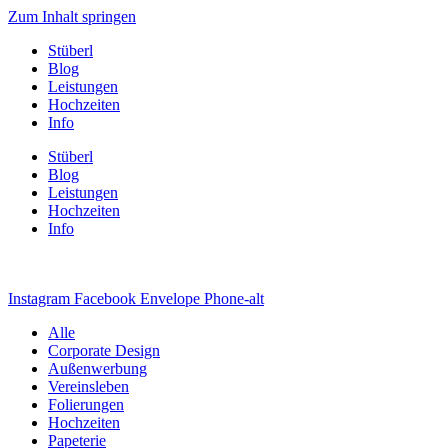
Zum Inhalt springen
Stüberl
Blog
Leistungen
Hochzeiten
Info
Stüberl
Blog
Leistungen
Hochzeiten
Info
Instagram
Facebook
Envelope
Phone-alt
Alle
Corporate Design
Außenwerbung
Vereinsleben
Folierungen
Hochzeiten
Papeterie