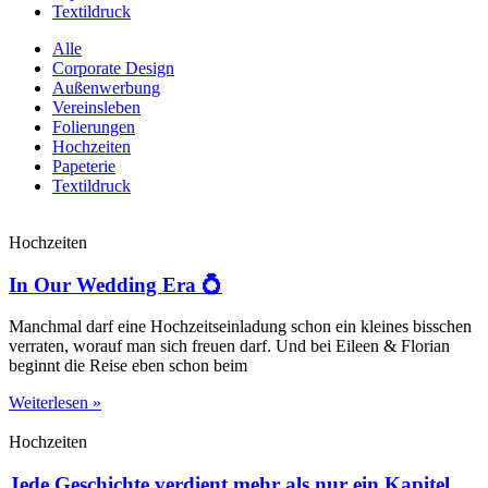
Textildruck
Alle
Corporate Design
Außenwerbung
Vereinsleben
Folierungen
Hochzeiten
Papeterie
Textildruck
Hochzeiten
In Our Wedding Era 💍
Manchmal darf eine Hochzeitseinladung schon ein kleines bisschen
verraten, worauf man sich freuen darf. Und bei Eileen & Florian
beginnt die Reise eben schon beim
Weiterlesen »
Hochzeiten
Jede Geschichte verdient mehr als nur ein Kapitel.