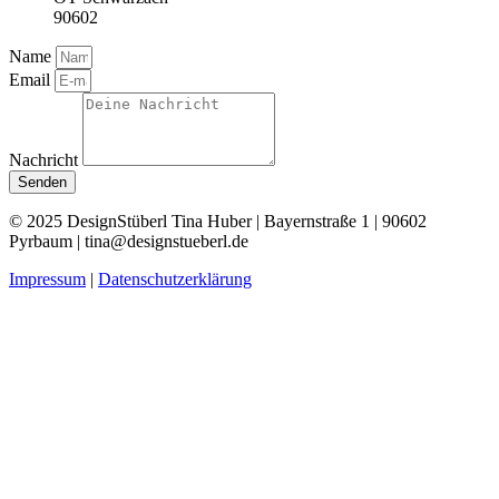
90602
Name
Email
Nachricht
Senden
© 2025 DesignStüberl Tina Huber | Bayernstraße 1 | 90602
Pyrbaum | tina@designstueberl.de
Impressum
|
Datenschutzerklärung