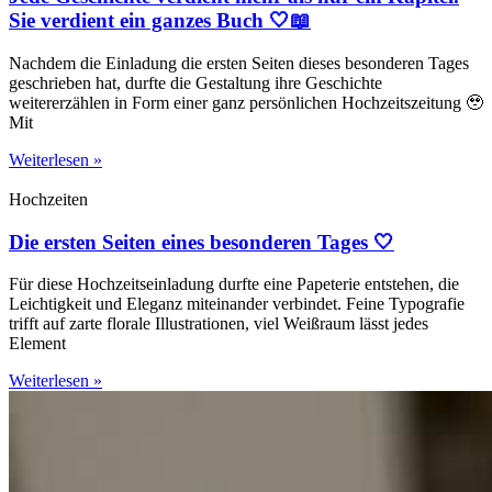
Sie verdient ein ganzes Buch 🤍📖
Nachdem die Einladung die ersten Seiten dieses besonderen Tages
geschrieben hat, durfte die Gestaltung ihre Geschichte
weitererzählen in Form einer ganz persönlichen Hochzeitszeitung 🥹
Mit
Weiterlesen »
Hochzeiten
Die ersten Seiten eines besonderen Tages 🤍
Für diese Hochzeitseinladung durfte eine Papeterie entstehen, die
Leichtigkeit und Eleganz miteinander verbindet. Feine Typografie
trifft auf zarte florale Illustrationen, viel Weißraum lässt jedes
Element
Weiterlesen »