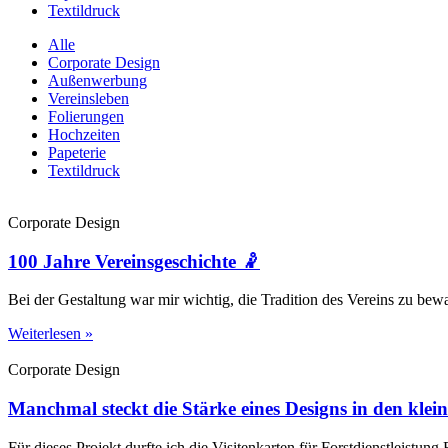
Textildruck
Alle
Corporate Design
Außenwerbung
Vereinsleben
Folierungen
Hochzeiten
Papeterie
Textildruck
Corporate Design
100 Jahre Vereinsgeschichte 🤾
Bei der Gestaltung war mir wichtig, die Tradition des Vereins zu be
Weiterlesen »
Corporate Design
Manchmal steckt die Stärke eines Designs in den klein
Für dieses Projekt durfte ich die Visitenkarten für Forstdienstleistu