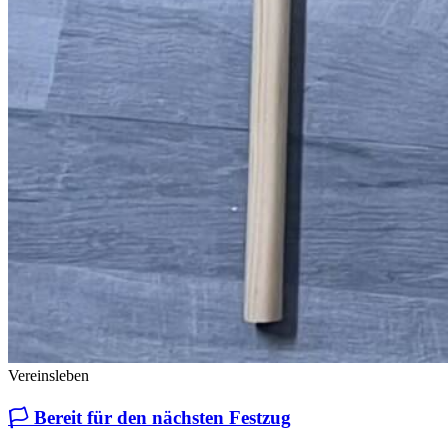
Vereinsleben
🏳️ Bereit für den nächsten Festzug