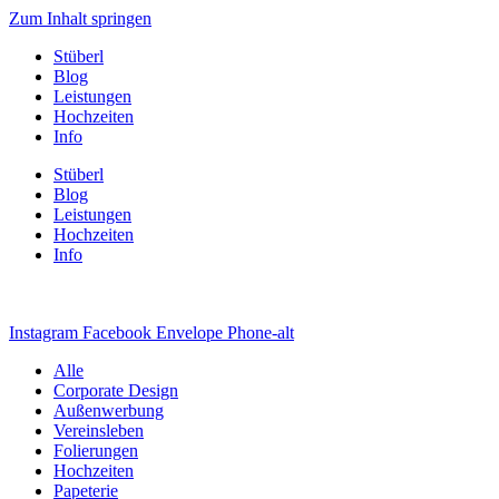
Zum Inhalt springen
Stüberl
Blog
Leistungen
Hochzeiten
Info
Stüberl
Blog
Leistungen
Hochzeiten
Info
Instagram
Facebook
Envelope
Phone-alt
Alle
Corporate Design
Außenwerbung
Vereinsleben
Folierungen
Hochzeiten
Papeterie