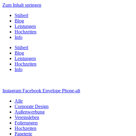
Zum Inhalt springen
Stüberl
Blog
Leistungen
Hochzeiten
Info
Stüberl
Blog
Leistungen
Hochzeiten
Info
Instagram
Facebook
Envelope
Phone-alt
Alle
Corporate Design
Außenwerbung
Vereinsleben
Folierungen
Hochzeiten
Papeterie