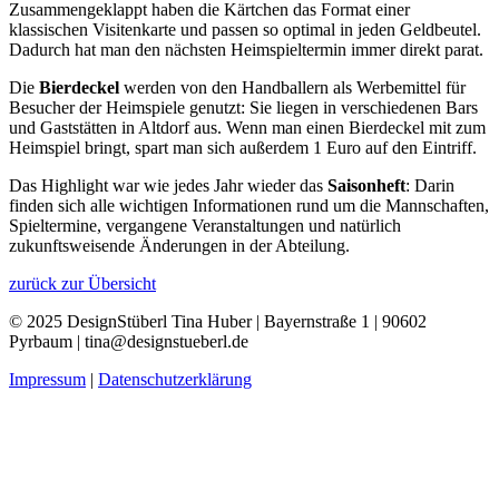
Zusammengeklappt haben die Kärtchen das Format einer
klassischen Visitenkarte und passen so optimal in jeden Geldbeutel.
Dadurch hat man den nächsten Heimspieltermin immer direkt parat.
Die
Bierdeckel
werden von den Handballern als Werbemittel für
Besucher der Heimspiele genutzt: Sie liegen in verschiedenen Bars
und Gaststätten in Altdorf aus. Wenn man einen Bierdeckel mit zum
Heimspiel bringt, spart man sich außerdem 1 Euro auf den Eintriff.
Das Highlight war wie jedes Jahr wieder das
Saisonheft
: Darin
finden sich alle wichtigen Informationen rund um die Mannschaften,
Spieltermine, vergangene Veranstaltungen und natürlich
zukunftsweisende Änderungen in der Abteilung.
zurück zur Übersicht
© 2025 DesignStüberl Tina Huber | Bayernstraße 1 | 90602
Pyrbaum | tina@designstueberl.de
Impressum
|
Datenschutzerklärung