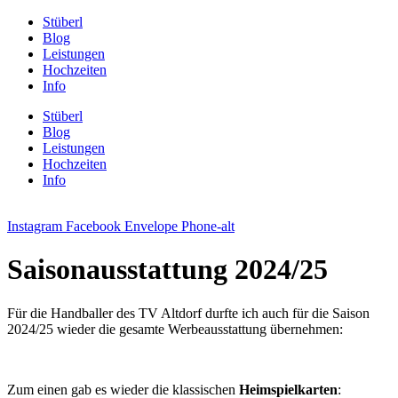
Zum
Stüberl
Inhalt
Blog
springen
Leistungen
Hochzeiten
Info
Stüberl
Blog
Leistungen
Hochzeiten
Info
Instagram
Facebook
Envelope
Phone-alt
Saisonausstattung 2024/25
Für die Handballer des TV Altdorf durfte ich auch für die Saison
2024/25 wieder die gesamte Werbeausstattung übernehmen:
Zum einen gab es wieder die klassischen
Heimspielkarten
: