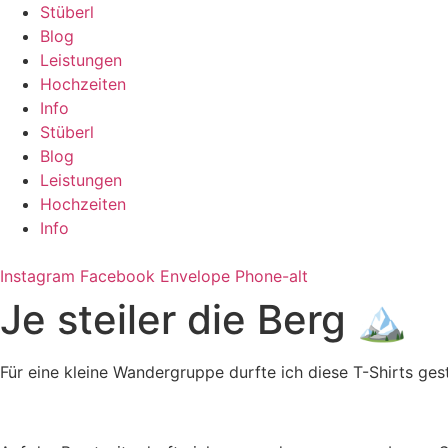
Zum
Stüberl
Inhalt
Blog
springen
Leistungen
Hochzeiten
Info
Stüberl
Blog
Leistungen
Hochzeiten
Info
Instagram
Facebook
Envelope
Phone-alt
Je steiler die Berg 🏔️
Für eine kleine Wandergruppe durfte ich diese T-Shirts ge