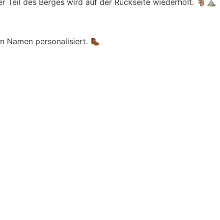
er Teil des Berges wird auf der Rückseite wiederholt. 🐐⛰️
n Namen personalisiert. 🥾