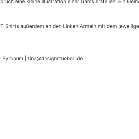
ch eine kleine Illustration einer Gams erstellen. Ein klein
T-Shirts außerdem an den Linken Ärmeln mit dem jeweilige
2 Pyrbaum | tina@designstueberl.de