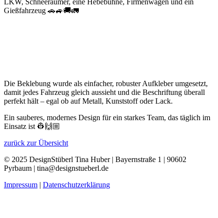
LKW, Schneeräumer, eine Hebebühne, Firmenwagen und ein
Gießfahrzeug 🚗🚙🚚🚛
Die Beklebung wurde als einfacher, robuster Aufkleber umgesetzt,
damit jedes Fahrzeug gleich aussieht und die Beschriftung überall
perfekt hält – egal ob auf Metall, Kunststoff oder Lack.
Ein sauberes, modernes Design für ein starkes Team, das täglich im
Einsatz ist 👷🙌🏼
zurück zur Übersicht
© 2025 DesignStüberl Tina Huber | Bayernstraße 1 | 90602
Pyrbaum | tina@designstueberl.de
Impressum
|
Datenschutzerklärung