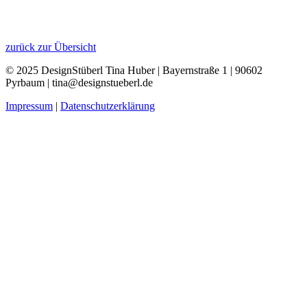
zurück zur Übersicht
© 2025 DesignStüberl Tina Huber | Bayernstraße 1 | 90602
Pyrbaum | tina@designstueberl.de
Impressum
|
Datenschutzerklärung