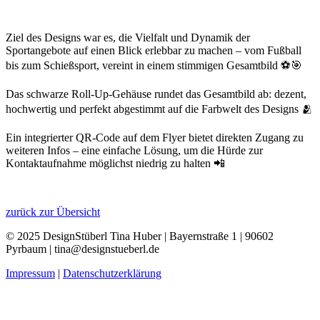
Ziel des Designs war es, die Vielfalt und Dynamik der
Sportangebote auf einen Blick erlebbar zu machen – vom Fußball
bis zum Schießsport, vereint in einem stimmigen Gesamtbild ⚽️🎯
Das schwarze Roll-Up-Gehäuse rundet das Gesamtbild ab: dezent,
hochwertig und perfekt abgestimmt auf die Farbwelt des Designs 🫂
Ein integrierter QR-Code auf dem Flyer bietet direkten Zugang zu
weiteren Infos – eine einfache Lösung, um die Hürde zur
Kontaktaufnahme möglichst niedrig zu halten 📲
zurück zur Übersicht
© 2025 DesignStüberl Tina Huber | Bayernstraße 1 | 90602
Pyrbaum | tina@designstueberl.de
Impressum
|
Datenschutzerklärung