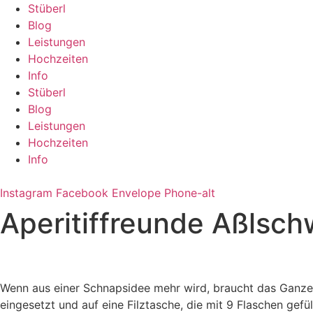
Zum
Stüberl
Inhalt
Blog
springen
Leistungen
Hochzeiten
Info
Stüberl
Blog
Leistungen
Hochzeiten
Info
Instagram
Facebook
Envelope
Phone-alt
Aperitiffreunde Aßlsc
Wenn aus einer Schnapsidee mehr wird, braucht das Ganze 
eingesetzt und auf eine Filztasche, die mit 9 Flaschen gefü