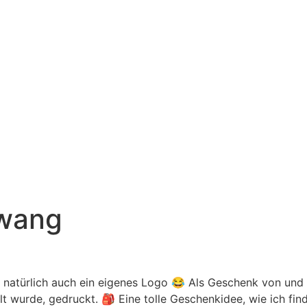
hwang
natürlich auch ein eigenes Logo 😂 Als Geschenk von und f
llt wurde, gedruckt. 🎒 Eine tolle Geschenkidee, wie ich fin