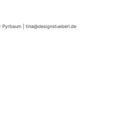
2 Pyrbaum | tina@designstueberl.de