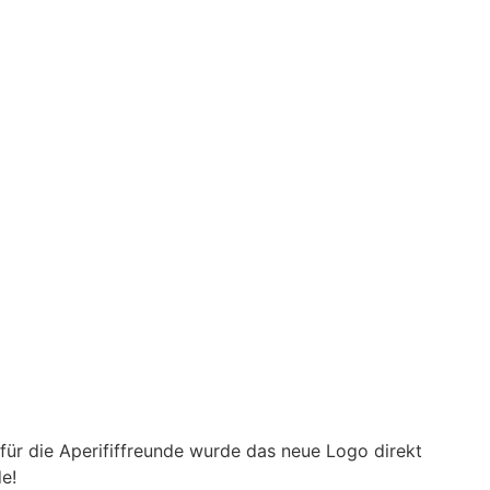
ür die Aperififfreunde wurde das neue Logo direkt
de!