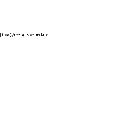
| tina@designstueberl.de