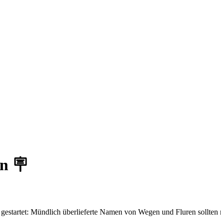
n 🪧
startet: Mündlich überlieferte Namen von Wegen und Fluren sollten neu