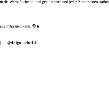
t die Werbefläche optimal genutzt wird und jeder Partner einen starken
Halle mitprägen kann. 🏐🔥
| tina@designstueberl.de