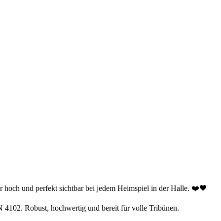
er hoch und perfekt sichtbar bei jedem Heimspiel in der Halle. ❤️🖤
IN 4102. Robust, hochwertig und bereit für volle Tribünen.