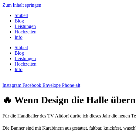
Zum Inhalt springen
Stüberl
Blog
Leistungen
Hochzeiten
Info
Stüberl
Blog
Leistungen
Hochzeiten
Info
Instagram
Facebook
Envelope
Phone-alt
🔥 Wenn Design die Halle über
Für die Handballer des TV Altdorf durfte ich dieses Jahr die neuen Te
Die Banner sind mit Karabinern ausgestattet, faltbar, knickfest, wasc