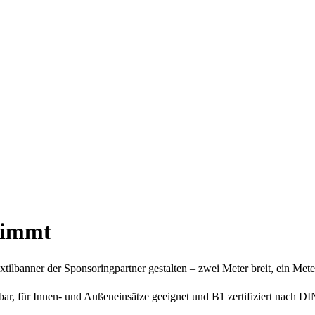
nimmt
xtilbanner der Sponsoringpartner gestalten – zwei Meter breit, ein Met
hbar, für Innen- und Außeneinsätze geeignet und B1 zertifiziert nach D